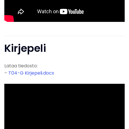
Kirjepeli
Lataa tiedosto:
–
T04-G Kirjepeli.docx