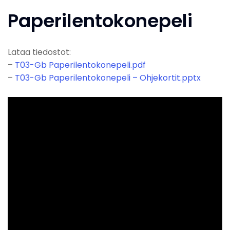
Paperilentokonepeli
Lataa tiedostot:
–
T03-Gb Paperilentokonepeli.pdf
–
T03-Gb Paperilentokonepeli – Ohjekortit.pptx