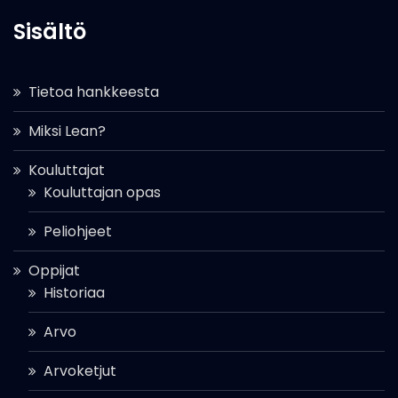
Sisältö
Tietoa hankkeesta
Miksi Lean?
Kouluttajat
Kouluttajan opas
Peliohjeet
Oppijat
Historiaa
Arvo
Arvoketjut