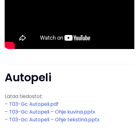
Autopeli
Lataa tiedostot:
–
T03-Gc Autopeli.pdf
–
T03-Gc Autopeli – Ohje kuvina.pptx
–
T03-Gc Autopeli – Ohje tekstinä.pptx