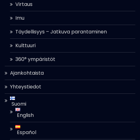
Virtaus
Imu
Täydellisyys – Jatkuva parantaminen
Kulttuuri
360° ympäristöt
Ajankohtaista
Yhteystiedot
Suomi
English
Español