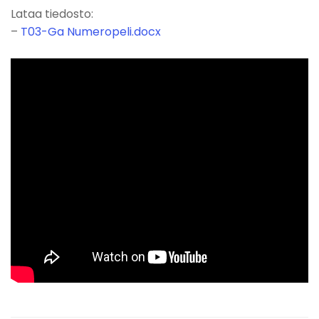
Lataa tiedosto:
–
T03-Ga Numeropeli.docx