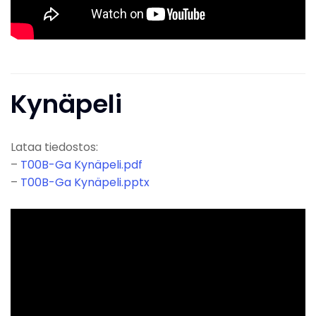
Kynäpeli
Lataa tiedostos:
–
T00B-Ga Kynäpeli.pdf
–
T00B-Ga Kynäpeli.pptx