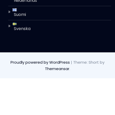
Nederlands
Suomi
Svenska
Proudly powered by WordPress
|
Theme: Short by
Themeansar
.