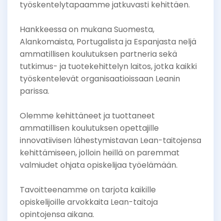
työskentelytapaamme jatkuvasti kehittäen.
Hankkeessa on mukana Suomesta,
Alankomaista, Portugalista ja Espanjasta neljä
ammatillisen koulutuksen partneria sekä
tutkimus- ja tuotekehittelyn laitos, jotka kaikki
työskentelevät organisaatioissaan Leanin
parissa.
Olemme kehittäneet ja tuottaneet
ammatillisen koulutuksen opettajille
innovatiivisen lähestymistavan Lean-taitojensa
kehittämiseen, jolloin heillä on paremmat
valmiudet ohjata opiskelijaa työelämään.
Tavoitteenamme on tarjota kaikille
opiskelijoille arvokkaita Lean-taitoja
opintojensa aikana.