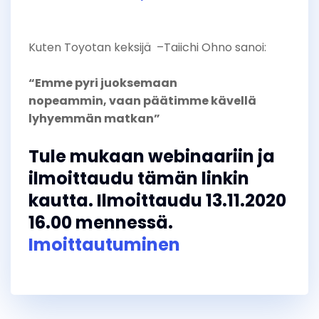
Kuten Toyotan keksijä –Taiichi Ohno sanoi:
“Emme pyri juoksemaan
nopeammin, vaan päätimme kävellä
lyhyemmän matkan”
Tule mukaan webinaariin ja
ilmoittaudu tämän linkin
kautta. Ilmoittaudu 13.11.2020
16.00 mennessä.
Imoittautuminen