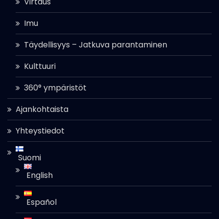
Virtaus
Imu
Täydellisyys – Jatkuva parantaminen
Kulttuuri
360° ympäristöt
Ajankohtaista
Yhteystiedot
Suomi
English
Español