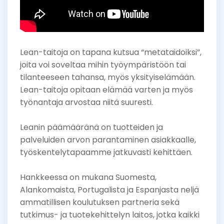
Lean-taitoja on tapana kutsua “metataidoiksi”,
joita voi soveltaa mihin työympäristöön tai
tilanteeseen tahansa, myös yksityiselämään.
Lean-taitoja opitaan elämää varten ja myös
työnantaja arvostaa niitä suuresti.
Leanin päämääränä on tuotteiden ja
palveluiden arvon parantaminen asiakkaalle,
työskentelytapaamme jatkuvasti kehittäen.
Hankkeessa on mukana Suomesta,
Alankomaista, Portugalista ja Espanjasta neljä
ammatillisen koulutuksen partneria sekä
tutkimus- ja tuotekehittelyn laitos, jotka kaikki