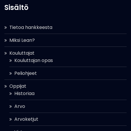
Sisältö
Tietoa hankkeesta
Miksi Lean?
Kouluttajat
Kouluttajan opas
Peliohjeet
Oppijat
Historiaa
Arvo
Arvoketjut