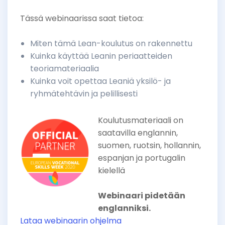
Tässä webinaarissa saat tietoa:
Miten tämä Lean-koulutus on rakennettu
Kuinka käyttää Leanin periaatteiden
teoriamateriaalia
Kuinka voit opettaa Leaniä yksilö- ja
ryhmätehtävin ja pelillisesti
Koulutusmateriaali on
saatavilla englannin,
suomen, ruotsin, hollannin,
espanjan ja portugalin
kielellä
Webinaari pidetään
englanniksi.
Lataa webinaarin ohjelma