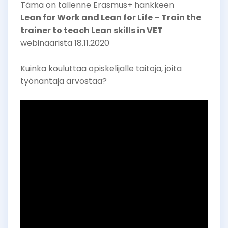
Tämä on tallenne Erasmus+ hankkeen
Lean for Work and Lean for Life – Train the
trainer to teach Lean skills in VET
webinaarista 18.11.2020
Kuinka kouluttaa opiskelijalle taitoja, joita
työnantaja arvostaa?